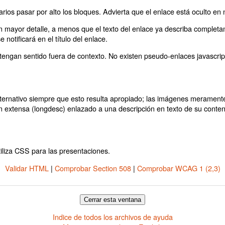
arios pasar por alto los bloques. Advierta que el enlace está oculto en
on mayor detalle, a menos que el texto del enlace ya describa complet
 notificará en el título del enlace.
engan sentido fuera de contexto. No existen pseudo-enlaces javascript
alternativo siempre que esto resulta apropiado; las imágenes merament
n extensa (longdesc) enlazado a una descripción en texto de su conten
tiliza CSS para las presentaciones.
Validar HTML
|
Comprobar Section 508
|
Comprobar WCAG 1 (2,3)
Indice de todos los archivos de ayuda