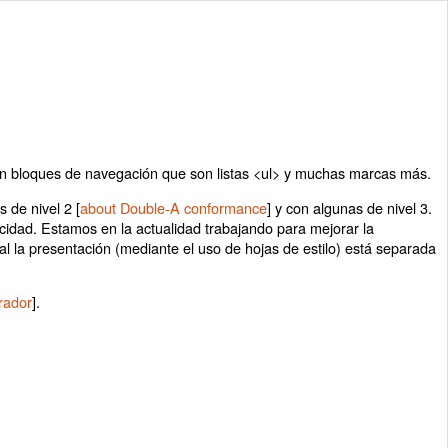
 con bloques de navegación que son listas <ul> y muchas marcas más.
s de nivel 2 [
about Double-A conformance
] y con algunas de nivel 3.
cidad. Estamos en la actualidad trabajando para mejorar la
al la presentación (mediante el uso de hojas de estilo) está separada
rador
].