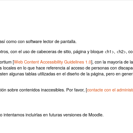
así como con software lector de pantalla.
otros, con el uso de cabeceras de sitio, página y bloque <h1>, <h2>,
rtium [
Web Content Accessibility Guidelines 1.0
], con la mayoría de la
es locales en lo que hace referencia al acceso de personas con discapa
ten algunas tablas utilizadas en el diseño de la página, pero en gener
ón sobre contenidos inaccesibles. Por favor, [
contacte con el administ
 intentamos incluirlas en futuras versiones de Moodle.