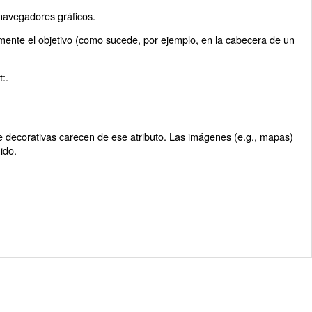
 navegadores gráficos.
amente el objetivo (como sucede, por ejemplo, en la cabecera de un
:.
e decorativas carecen de ese atributo. Las imágenes (e.g., mapas)
ido.