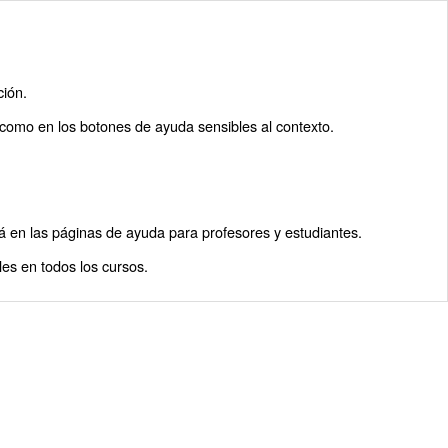
ción.
s como en los botones de ayuda sensibles al contexto.
rá en las páginas de ayuda para profesores y estudiantes.
les en todos los cursos.