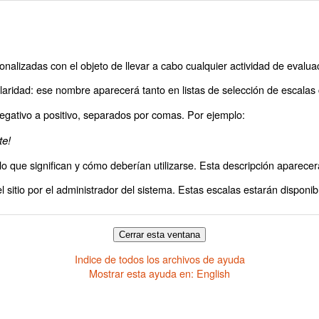
alizadas con el objeto de llevar a cabo cualquier actividad de evalua
claridad: ese nombre aparecerá tanto en listas de selección de escala
negativo a positivo, separados por comas. Por ejemplo:
te!
o que significan y cómo deberían utilizarse. Esta descripción aparece
 sitio por el administrador del sistema. Estas escalas estarán disponib
Indice de todos los archivos de ayuda
Mostrar esta ayuda en: English