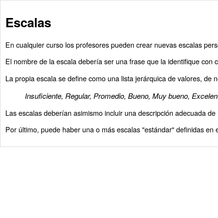
Escalas
En cualquier curso los profesores pueden crear nuevas escalas person
El nombre de la escala debería ser una frase que la identifique con 
La propia escala se define como una lista jerárquica de valores, de 
Insuficiente, Regular, Promedio, Bueno, Muy bueno, Excelen
Las escalas deberían asimismo incluir una descripción adecuada de l
Por último, puede haber una o más escalas "estándar" definidas en el