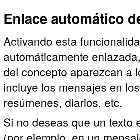
Enlace automático d
Activando esta funcionalida
automáticamente enlazada, 
del concepto aparezcan a lo
incluye los mensajes en los 
resúmenes, diarios, etc.
Si no deseas que un texto 
(por ejemplo, en un mensaj