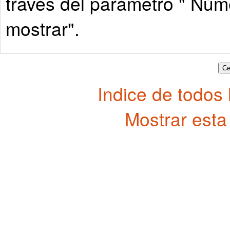
través del parámetro " Núm
mostrar".
Indice de todos
Mostrar esta