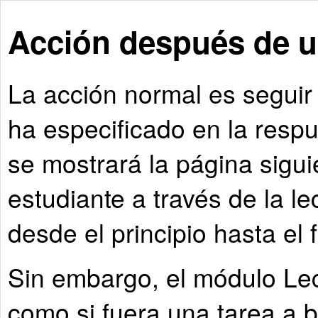
Acción después de u
La acción normal es seguir 
ha especificado en la resp
se mostrará la página sigui
estudiante a través de la l
desde el principio hasta el f
Sin embargo, el módulo Le
como si fuera una tarea a