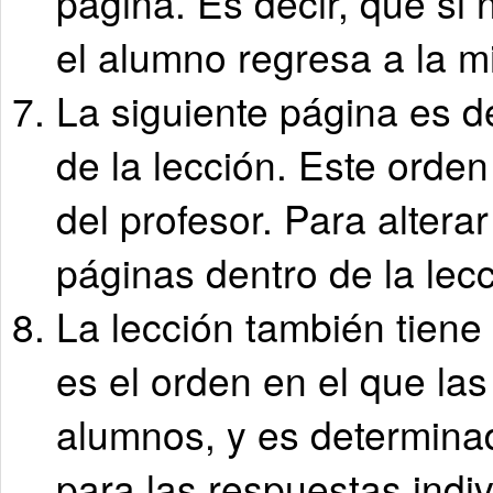
página. Es decir, que si
el alumno regresa a la m
La siguiente página es d
de la lección. Este orden
del profesor. Para altera
páginas dentro de la lecc
La lección también tien
es el orden en el que las
alumnos, y es determinad
para las respuestas indiv