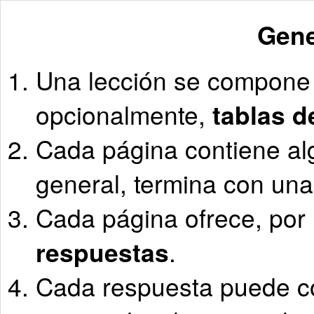
Gene
Una lección se compone
opcionalmente,
tablas d
Cada página contiene al
general, termina con un
Cada página ofrece, por 
respuestas
.
Cada respuesta puede co