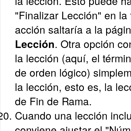
la lección. Esto puede h
"Finalizar Lección" en la
acción saltaría a la pági
Lección
. Otra opción co
la lección (aquí, el térmi
de orden lógico) simplem
la lección, esto es, la le
de Fin de Rama.
Cuando una lección incl
conviene ajustar el "Nú