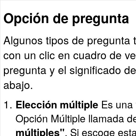
Opción de pregunta
Algunos tipos de pregunta 
con un clic en cuadro de ver
pregunta y el significado d
abajo.
Elección múltiple
Es una 
Opción Múltiple llamada 
múltiples"
. Si escoge est