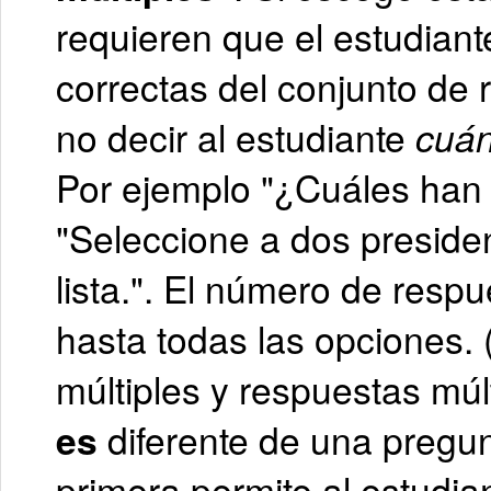
requieren que el estudiant
correctas del conjunto de
no decir al estudiante
cuán
Por ejemplo "¿Cuáles han 
"Seleccione a dos preside
lista.". El número de res
hasta todas las opciones.
múltiples y respuestas múl
es
diferente de una pregun
primera permite al estudian