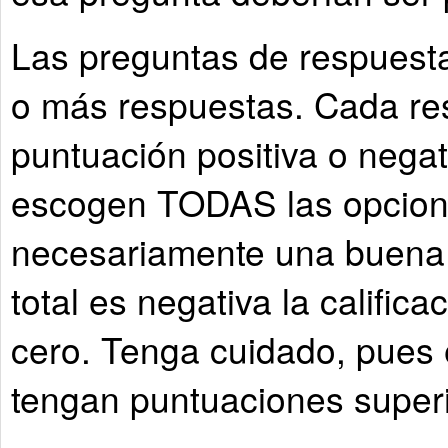
Las preguntas de respuesta
o más respuestas. Cada re
puntuación positiva o negat
escogen TODAS las opcion
necesariamente una buena c
total es negativa la calific
cero. Tenga cuidado, pues 
tengan puntuaciones super