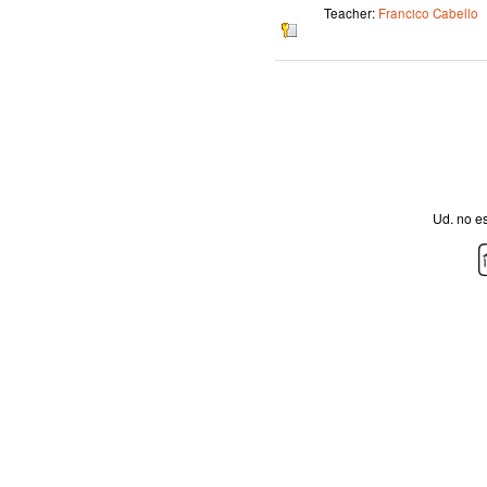
Teacher:
Francico Cabello
Ud. no es